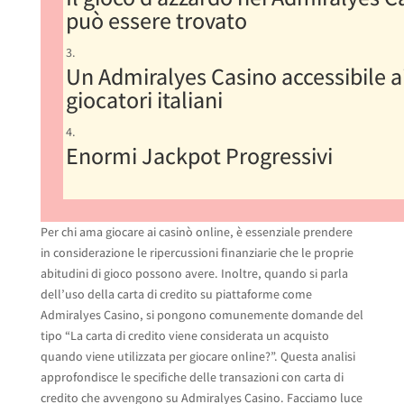
può essere trovato
Un Admiralyes Casino accessibile a
giocatori italiani
Enormi Jackpot Progressivi
Per chi ama giocare ai casinò online, è essenziale prendere
in considerazione le ripercussioni finanziarie che le proprie
abitudini di gioco possono avere. Inoltre, quando si parla
dell’uso della carta di credito su piattaforme come
Admiralyes Casino, si pongono comunemente domande del
tipo “La carta di credito viene considerata un acquisto
quando viene utilizzata per giocare online?”. Questa analisi
approfondisce le specifiche delle transazioni con carta di
credito che avvengono su Admiralyes Casino. Facciamo luce