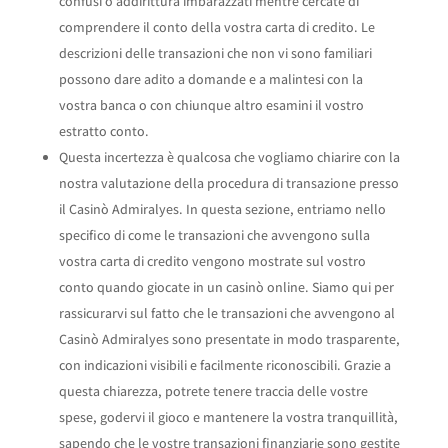
confusi o addirittura imbarazzati mentre cercate di
comprendere il conto della vostra carta di credito. Le
descrizioni delle transazioni che non vi sono familiari
possono dare adito a domande e a malintesi con la
vostra banca o con chiunque altro esamini il vostro
estratto conto.
Questa incertezza è qualcosa che vogliamo chiarire con la
nostra valutazione della procedura di transazione presso
il Casinò Admiralyes. In questa sezione, entriamo nello
specifico di come le transazioni che avvengono sulla
vostra carta di credito vengono mostrate sul vostro
conto quando giocate in un casinò online. Siamo qui per
rassicurarvi sul fatto che le transazioni che avvengono al
Casinò Admiralyes sono presentate in modo trasparente,
con indicazioni visibili e facilmente riconoscibili. Grazie a
questa chiarezza, potrete tenere traccia delle vostre
spese, godervi il gioco e mantenere la vostra tranquillità,
sapendo che le vostre transazioni finanziarie sono gestite