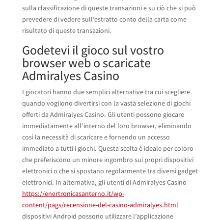
sulla classificazione di queste transazioni e su ciò che si può
prevedere di vedere sull’estratto conto della carta come
risultato di queste transazioni.
Godetevi il gioco sul vostro
browser web o scaricate
Admiralyes Casino
I giocatori hanno due semplici alternative tra cui scegliere
quando vogliono divertirsi con la vasta selezione di giochi
offerti da Admiralyes Casino. Gli utenti possono giocare
immediatamente all’interno del loro browser, eliminando
così la necessità di scaricare e fornendo un accesso
immediato a tutti i giochi. Questa scelta è ideale per coloro
che preferiscono un minore ingombro sui propri dispositivi
elettronici o che si spostano regolarmente tra diversi gadget
elettronici. In alternativa, gli utenti di Admiralyes Casino
https://enertronicasanterno.it/wp-
content/pags/recensione-del-casino-admiralyes.html
dispositivi Android possono utilizzare l’applicazione